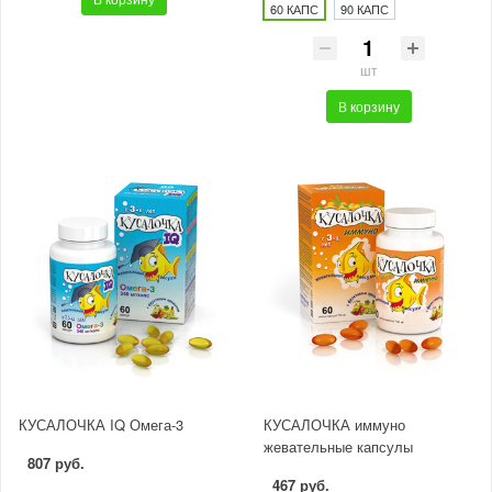
60 КАПС
90 КАПС
шт
В корзину
КУСАЛОЧКА IQ Омега-3
КУСАЛОЧКА иммуно
жевательные капсулы
807 руб.
467 руб.