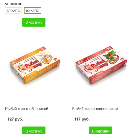
упаковке
30 КАПС
90 КАПС
В корзину
Рыбий жир с облепихой
Рыбий жир с шиповником
127 руб.
117 руб.
В корзину
В корзину