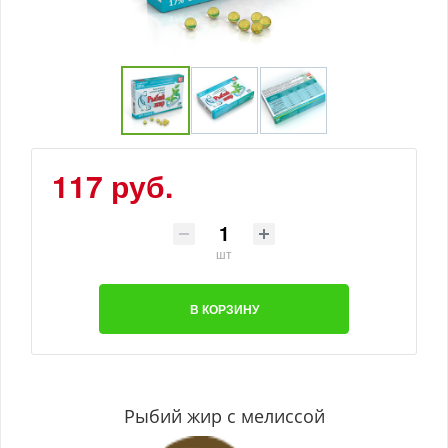
117 руб.
шт
В КОРЗИНУ
Рыбий жир с мелиссой