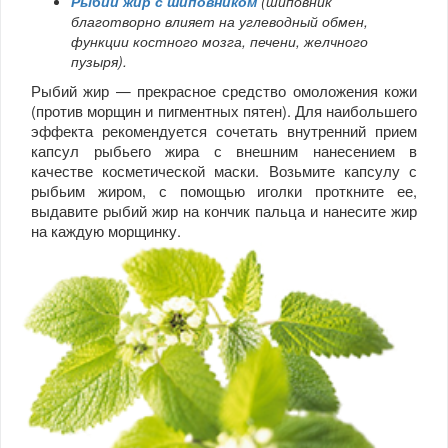
Рыбий жир с шиповником
(шиповник
благотворно влияет на углеводный обмен,
функции костного мозга, печени, желчного
пузыря).
Рыбий жир — прекрасное средство омоложения кожи
(против морщин и пигментных пятен). Для наибольшего
эффекта рекомендуется сочетать внутренний прием
капсул рыбьего жира с внешним нанесением в
качестве косметической маски. Возьмите капсулу с
рыбьим жиром, с помощью иголки проткните ее,
выдавите рыбий жир на кончик пальца и нанесите жир
на каждую морщинку.