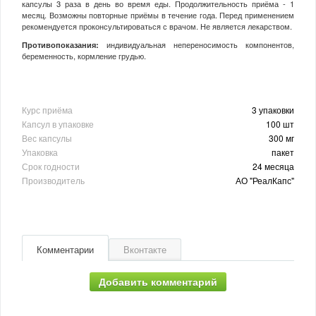
капсулы 3 раза в день во время еды. Продолжительность приёма - 1
месяц. Возможны повторные приёмы в течение года. Перед применением
рекомендуется проконсультироваться с врачом. Не является лекарством.
Противопоказания:
индивидуальная непереносимость компонентов,
беременность, кормление грудью.
Курс приёма
3 упаковки
Капсул в упаковке
100 шт
Вес капсулы
300 мг
Упаковка
пакет
Срок годности
24 месяца
Производитель
АО "РеалКапс"
Комментарии
Вконтакте
Добавить комментарий