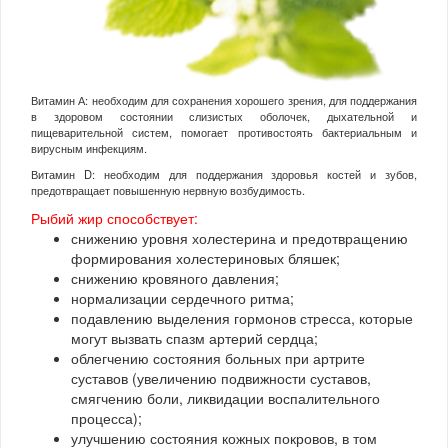
Витамин А: необходим для сохранения хорошего зрения, для поддержания
в здоровом состоянии слизистых оболочек, дыхательной и
пищеварительной систем, помогает противостоять бактериальным и
вирусным инфекциям.
Витамин D: необходим для поддержания здоровья костей и зубов,
предотвращает повышенную нервную возбудимость.
Рыбий жир способствует:
снижению уровня холестерина и предотвращению
формирования холестериновых бляшек;
снижению кровяного давления;
нормализации сердечного ритма;
подавлению выделения гормонов стресса, которые
могут вызвать спазм артерий сердца;
облегчению состояния больных при артрите
суставов (увеличению подвижности суставов,
смягчению боли, ликвидации воспалительного
процесса);
улучшению состояния кожных покровов, в том