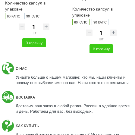
Количество капсул в
упаковке
Количество капсул в
упаковке
60 КАПС
90 КАПС
60 КАПС
90 КАПС
шт
шт
В корзину
В корзину
О НАС
Узнайте больше о нашем магазине: кто мы, наши клиенты и
почему они выбрали именно нас. Наши контакты и реквизиты.
ДОСТАВКА
Доставим ваш заказ в любой регион России, в удобное время
и день. Работаем для вас, без выходных.
КАК КУПИТЬ
Ваш первый заказ в интернет-магазине? Мы с радостью