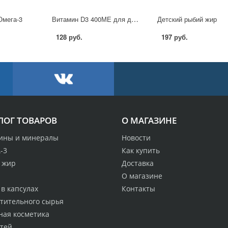
Витамин D3 400МЕ для детей
мега-3
Детский рыбий жир
128 руб.
197 руб.
ЛОГ ТОВАРОВ
О МАГАЗИНЕ
ины и минералы
Новости
-3
Как купить
 жир
Доставка
О магазине
в капсулах
Контакты
стительного сырья
ная косметика
етей