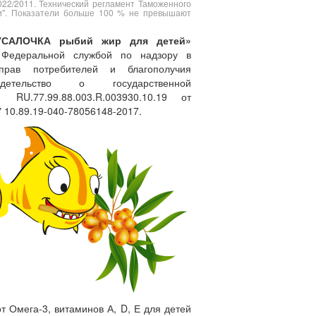
022/2011. Технический регламент Таможенного
ки". Показатели больше 100 % не превышают
УСАЛОЧКА рыбий жир для детей»
а Федеральной службой по надзору в
рав потребителей и благополучия
детельство о государственной
U.77.99.88.003.R.003930.10.19 от
У 10.89.19-040-78056148-2017.
 Омега-3, витаминов А, D, Е для детей