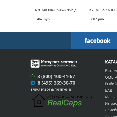
КУСАЛОЧКА рыбий жир для детей жевательные капсулы
КУСАЛОЧКА IQ О
467 руб.
807 руб.
КАТА
Витам
8 (800) 100-41-67
ОМЕГА
8 (495) 369-30-70
Рыбий
ВРЕМЯ РАБОТЫ: ПН-ПТ 09-18
БАД
Масла 
Из ра
Лечеб
Для д