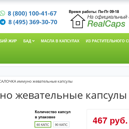
Время работы: Пн-Пт 09-18
8 (800) 100-41-67
8 (495) 369-30-70
БИЙ ЖИР
БАД
МАСЛА В КАПСУЛАХ
ИЗ РАСТИТЕЛЬНОГО 
САЛОЧКА иммуно жевательные капсулы
о жевательные капсулы
Количество капсул
467 руб.
в упаковке
60 КАПС
90 КАПС