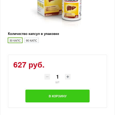
Количество капсул в упаковке
30 КАПС
90 КАПС
627 руб.
шт
В КОРЗИНУ