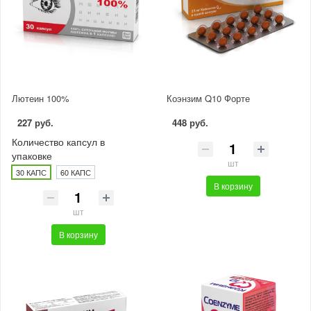
Лютеин 100%
Коэнзим Q10 Форте
227 руб.
448 руб.
Количество капсул в
упаковке
шт
30 КАПС
60 КАПС
В корзину
шт
В корзину