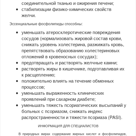
соединительной тканью и ожирения печени;
стабилизации физико-химических свойств
желчи.
Эссенциальные фосфолипиды способны:
уменьшать атеросклеротические повреждения
сосудов (нормализовать жировой состав крови,
снижать уровень холестерина, разжижать кровь,
препятствовать образованию холестериновых
отложений в кровеносных сосудах);
предотвращать и растворять желчные камни;
растворять жиры в кишечнике, подготавливая их
к расщеплению;
положительно влиять на течение обменных
процессов;
уменьшать выраженность клинических
проявлений при сахарном диабете;
уменьшать тяжесть псориатических высыпаний у
больных с псориазом, снижать индекс
распространенности и тяжести псориаза (PASI).
ИНФОРМАЦИЯ ДЛЯ СПЕЦИАЛИСТОВ
В природных жирах содержание жирных кислот и фосфолипидов,