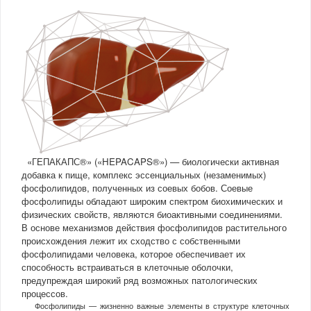
«ГЕПАКАПС®» («HEPACAPS®») — биологически активная
добавка к пище, комплекс эссенциальных (незаменимых)
фосфолипидов, полученных из соевых бобов. Соевые
фосфолипиды обладают широким спектром биохимических и
физических свойств, являются биоактивными соединениями.
В основе механизмов действия фосфолипидов растительного
происхождения лежит их сходство с собственными
фосфолипидами человека, которое обеспечивает их
способность встраиваться в клеточные оболочки,
предупреждая широкий ряд возможных патологических
процессов.
Фосфолипиды — жизненно важные элементы в структуре клеточных